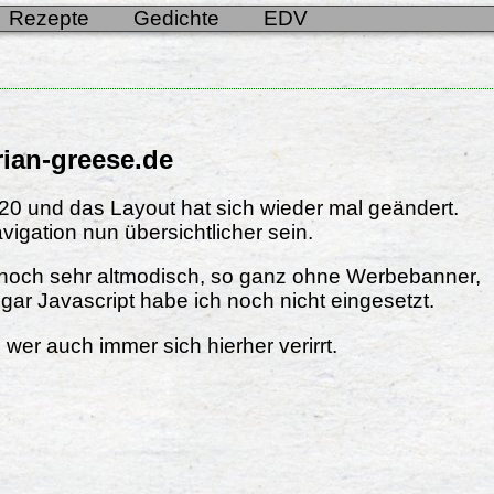
Rezepte
Gedichte
EDV
rian-greese.de
20 und das Layout hat sich wieder mal geändert.
vigation nun übersichtlicher sein.
r noch sehr altmodisch, so ganz ohne Werbebanner,
gar Javascript habe ich noch nicht eingesetzt.
 wer auch immer sich hierher verirrt.