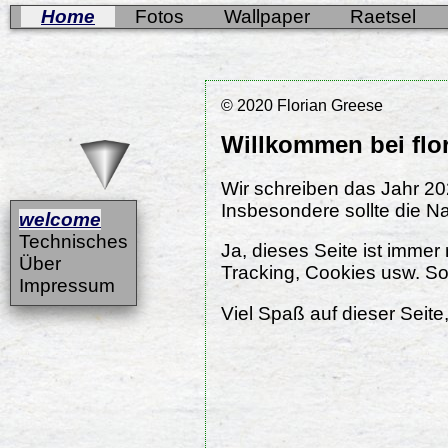
Home
Fotos
Wallpaper
Raetsel
© 2020 Florian Greese
Willkommen bei flo
Wir schreiben das Jahr 20
Insbesondere sollte die Na
welcome
Technisches
Ja, dieses Seite ist imme
Über
Tracking, Cookies usw. So
Impressum
Viel Spaß auf dieser Seite,